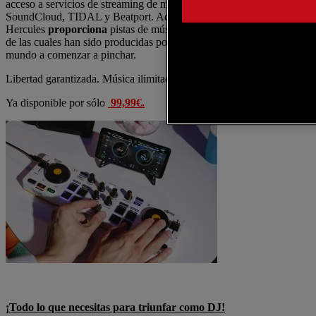
acceso a servicios de streaming de música en línea, como
SoundCloud, TIDAL y Beatport. Además,
Hercules
proporciona
pistas de música libres de derechos, algunas
de las cuales han sido producidas por Hercules para ayudar a todo el
mundo a comenzar a pinchar.
Libertad garantizada. Música ilimitada.
Ya disponible por sólo
99,99€.
¡Todo lo que necesitas para triunfar como DJ!