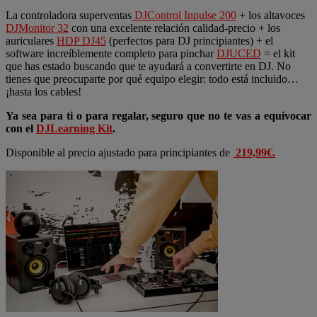
La controladora superventas
DJControl Inpulse 200
+ los altavoces
DJMonitor 32
con una excelente relación calidad-precio + los
auriculares
HDP DJ45
(perfectos para DJ principiantes) + el
software increíblemente completo para pinchar
DJUCED
= el kit
que has estado buscando que te ayudará a convertirte en DJ. No
tienes que preocuparte por qué equipo elegir: todo está incluido…
¡hasta los cables!
Ya sea para ti o para regalar, seguro que no te vas a equivocar
con el
DJLearning Kit
.
Disponible al precio ajustado para principiantes de
219,99€.