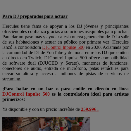
Para DJ preparados para actuar
Hercules tiene fama de apoyar a los DJ jóvenes y principiantes
ofreciéndoles confianza gracias a soluciones asequibles para pinchar.
Para dar un paso más y ayudar a esta nueva generación de DJ a salir
de sus habitaciones y actuar en público por primera vez, Hercules
lanzó la controladora
DJControl Inpulse 500
en 2020. Aclamada por
la comunidad de DJ de YouTube y de moda entre los DJ que emiten
en directo en Twitch, DJControl Inpulse 500 ofrece compatibilidad
de software dual (DJUCED y Serato), montones de funciones,
conectores de audio, entrada de micrófono, patas retráctiles para
elevar su altura y acceso a millones de pistas de servicios de
streaming.
¡Para bailar en un bar o para emitir en directo en línea
DJControl Inpulse 500
es la controladora ideal para artistas
primerizos!
Ya disponible y con un precio increíble de
259,99€ .