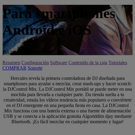
Para smartphones
Android e iOS
DJCONTROL MIX
Resumen
Configuración
Software
Contenido de la caja
Tutoriales
COMPRAR
Soporte
Hercules revela la primera controladora de DJ diseñada para
smartphones para ayudar a mezclar, crear mash-ups y hacer scratch:
la DJControl Mix. La DJControl Mix portátil se puede meter en una
mochila para llevarla a cualquier parte. Da rienda suelta a tu
creatividad, emula los vídeos tendencia más populares o conviértete
en el DJ emergente en una pequeña fiesta en casa. La DJControl
Mix funciona con una batería externa o una fuente de alimentación
USB y se conecta a la aplicación gratuita Algoriddim djay mediante
Bluetooth. ¡Es fácil mezclar en cualquier momento y lugar!