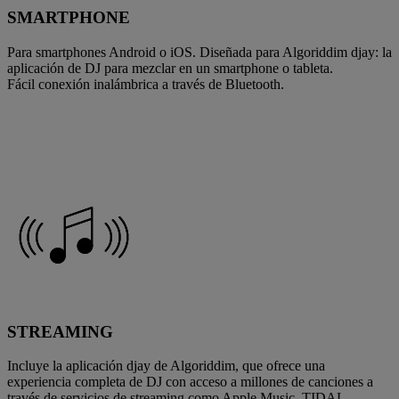
SMARTPHONE
Para smartphones Android o iOS. Diseñada para Algoriddim djay: la
aplicación de DJ para mezclar en un smartphone o tableta.
Fácil conexión inalámbrica a través de Bluetooth.
STREAMING
Incluye la aplicación djay de Algoriddim, que ofrece una
experiencia completa de DJ con acceso a millones de canciones a
través de servicios de streaming como Apple Music, TIDAL,