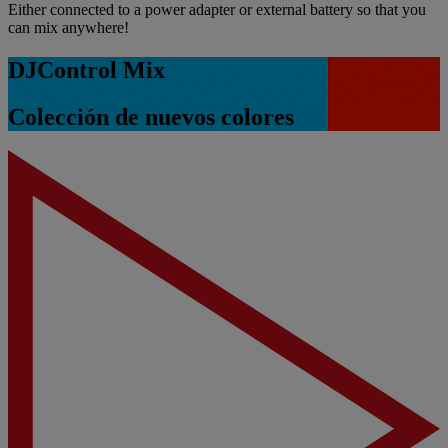
Either connected to a power adapter or external battery so that you
can mix anywhere!
DJControl Mix
Colección de nuevos colores