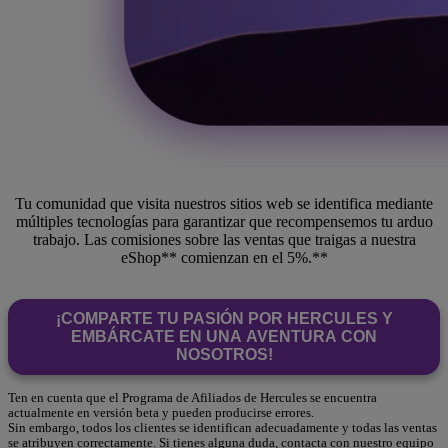
Tu comunidad que visita nuestros sitios web se identifica mediante
múltiples tecnologías para garantizar que recompensemos tu arduo
trabajo. Las comisiones sobre las ventas que traigas a nuestra
eShop** comienzan en el 5%.**
¡COMPARTE TU PASIÓN POR HERCULES Y
EMBÁRCATE EN UNA AVENTURA CON
NOSOTROS!
Ten en cuenta que el Programa de Afiliados de Hercules se encuentra
actualmente en versión beta y pueden producirse errores.
Sin embargo, todos los clientes se identifican adecuadamente y todas las ventas
se atribuyen correctamente. Si tienes alguna duda, contacta con nuestro equipo