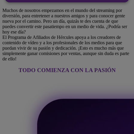
Muchos de nosotros empezamos en el mundo del streaming por
diversión, para entretener a nuestros amigos y para conocer gente
nueva por el camino. Pero un día, quizás te des cuenta de que
puedes convertir este pasatiempo en un medio de vida. ¿Podría ser
hoy ese día?
El Programa de Afiliados de Hércules apoya a los creadores de
contenido de vídeo y a los profesionales de los medios para que
puedan vivir de su pasión y dedicación. ¡Esto es mucho más que
simplemente ganar comisiones por ventas, aunque sin duda es parte
de ello!
TODO COMIENZA CON LA PASIÓN