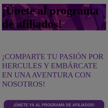
¡Únete al programa
de afiliados!
¡COMPARTE TU PASIÓN POR
HERCULES Y EMBÁRCATE
EN UNA AVENTURA CON
NOSOTROS!
¡ÚNETE YA AL PROGRAMA DE AFILIADOS!