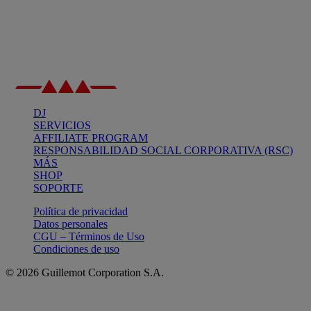
DJ
SERVICIOS
AFFILIATE PROGRAM
RESPONSABILIDAD SOCIAL CORPORATIVA (RSC)
MÁS
SHOP
SOPORTE
Política de privacidad
Datos personales
CGU – Términos de Uso
Condiciones de uso
© 2026 Guillemot Corporation S.A.