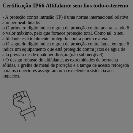
Certificação IP66 Altifalante sem fios todo-o-terreno
• A proteção contra intrusão (IP) é uma norma internacional relativa
à impermeabilidade:
o O primeiro dígito indica o grau de proteção contra poeira, sendo 6
o valor máximo, pelo que fornece proteção total. Como tal, o seu
altifalante está totalmente protegido contra poeira e areia.
o O segundo dígito indica o grau de proteção contra água, em que 6
indica um equipamento que está protegido contra jatos de água de
alta pressão desde qualquer direção (não submergível).
• O design robusto do altifalante, as extremidades de borracha
sólidas, a grelha de metal de proteção e a tampa de acesso reforçada
para os conectores asseguram uma excelente resistência aos
impactos.