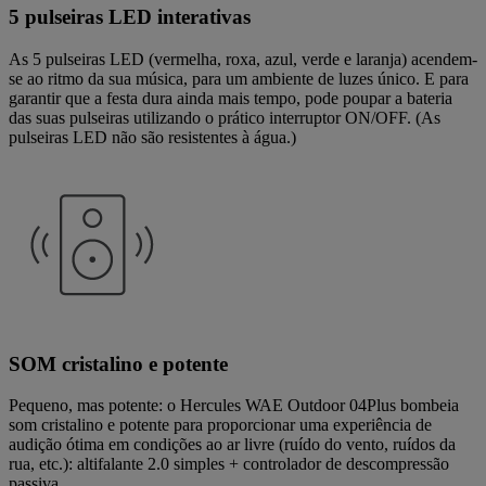
5 pulseiras LED interativas
As 5 pulseiras LED (vermelha, roxa, azul, verde e laranja) acendem-
se ao ritmo da sua música, para um ambiente de luzes único. E para
garantir que a festa dura ainda mais tempo, pode poupar a bateria
das suas pulseiras utilizando o prático interruptor ON/OFF. (As
pulseiras LED não são resistentes à água.)
SOM cristalino e potente
Pequeno, mas potente: o Hercules WAE Outdoor 04Plus bombeia
som cristalino e potente para proporcionar uma experiência de
audição ótima em condições ao ar livre (ruído do vento, ruídos da
rua, etc.): altifalante 2.0 simples + controlador de descompressão
passiva.