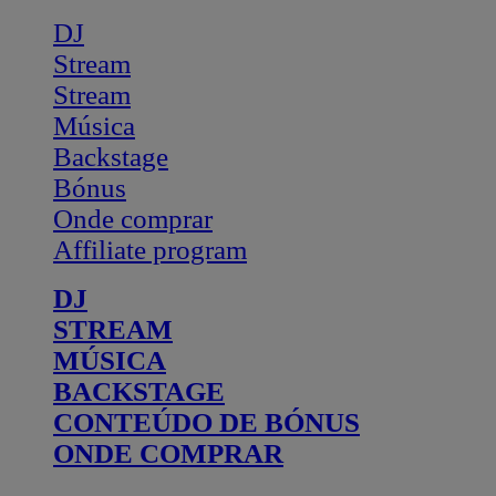
DJ
Stream
Stream
Música
Backstage
Bónus
Onde comprar
Affiliate program
DJ
STREAM
MÚSICA
BACKSTAGE
CONTEÚDO DE BÓNUS
ONDE COMPRAR