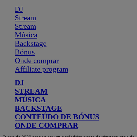
DJ
Stream
Stream
Música
Backstage
Bónus
Onde comprar
Affiliate program
DJ
STREAM
MÚSICA
BACKSTAGE
CONTEÚDO DE BÓNUS
ONDE COMPRAR