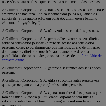
necessários para os fins a que se destina o tratamento dos mesmos.
A Guillemot Corporation S.A. trata os seus dados pessoais com base
em razões de natureza jurídica reconhecidas pelos regulamentos
aplicáveis (a sua autorização, um contrato, um interesse legítimo
e/ou uma obrigação legal).
A Guillemot Corporation S.A. não vende os seus dados pessoais.
A Guillemot Corporation S.A. permite-lhe exercer os seus direitos
sobre os seus dados pessoais (direito de acesso aos seus dados
pessoais, correção ou eliminação dos mesmos, direito de limitação
do tratamento, direito de oposição ao tratamento e direito à
portabilidade dos seus dados pessoais) através de um
formulário de
contacto online.
A Guillemot Corporation S.A. garante a segurança dos seus dados
pessoais.
A Guillemot Corporation S.A. utiliza subcontratantes respeitáveis
que se preocupam com a proteção dos dados pessoais.
A Guillemot Corporation S.A. apenas transfere dados pessoais para
fora da União Europeia (a Guillemot Corporation tem filiais e
subcontratantes fora da União Europeia) em conformidade com os
regulamentos.