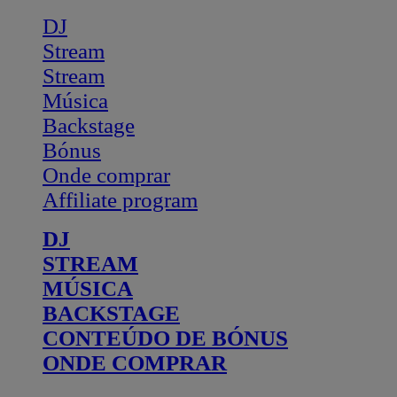
DJ
Stream
Stream
Música
Backstage
Bónus
Onde comprar
Affiliate program
DJ
STREAM
MÚSICA
BACKSTAGE
CONTEÚDO DE BÓNUS
ONDE COMPRAR