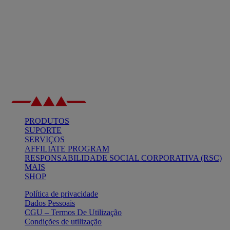
PRODUTOS
SUPORTE
SERVIÇOS
AFFILIATE PROGRAM
RESPONSABILIDADE SOCIAL CORPORATIVA (RSC)
MAIS
SHOP
Política de privacidade
Dados Pessoais
CGU – Termos De Utilização
Condições de utilização