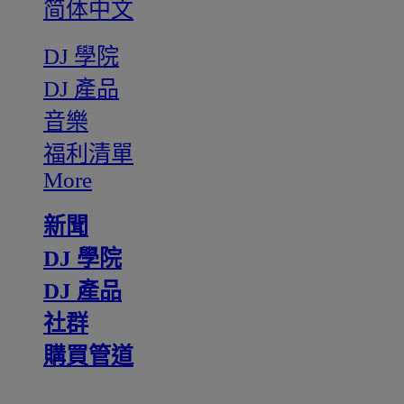
简体中文
DJ 學院
DJ 產品
音樂
福利清單
More
新聞
DJ 學院
DJ 產品
社群
購買管道