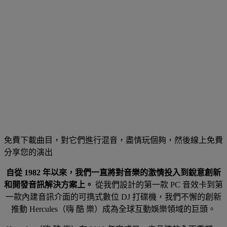
免費下載曲目，對它們進行混音，盡情玩個夠，然後線上免費
分享您的演出
自從 1982 年以來，我們一直將對音樂的激情投入到銳意創新
和開發音訊解決方案上。
從我們設計的第一款 PC 音效卡到第
一款內建音訊介面的可擕式數位 DJ 打碟機，我們不懈的創新
推動 Hercules（嗨 酷 樂）成為全球互動娛樂領域的巨頭。