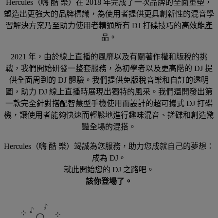
Hercules（嗨 酷 樂）在 2018 年完成了一次品牌的全面重塑，
塑造出更強大的品牌標識，為使用者提供更具創新性的混音學
習解決方案乃至助力使用者精通所有 DJ 打碟技巧的高效能產
品。
2021 年，由於線上直播的風靡以及有關著作權和版稅的挑
戰，我們開始研發一整套服務，為初學者以及更高階的 DJ 提
供全面周到的 DJ 體驗。我們提供免版稅音樂和自訂的透明
圖，助力 DJ 線上直播時展現出獨特的風采。我們還開發出第
一款完全針對搭配智慧型手機使用而設計的超可攜式 DJ 打碟
機，讓使用者能夠快速而輕鬆地進行趣味混音、搓碟和創造驚
豔全場的混搭。
Hercules（嗨 酷 樂）竭誠為您服務，助力您成就自己的夢想：
成為 DJ。
就此開始您的 DJ 之路吧。
該你登場了。