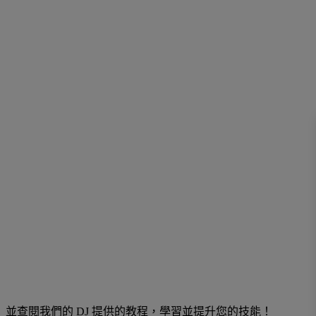
並查閱我們的 DJ 提供的教程，學習並提升您的技能！