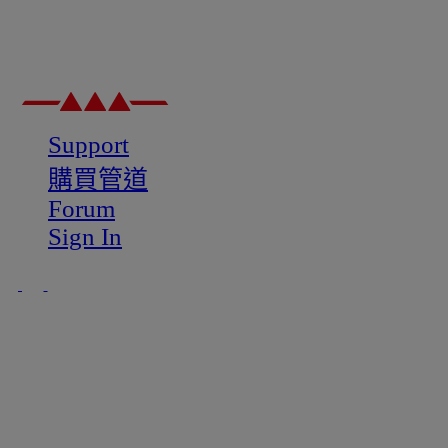
Support
購買管道
Forum
Sign In