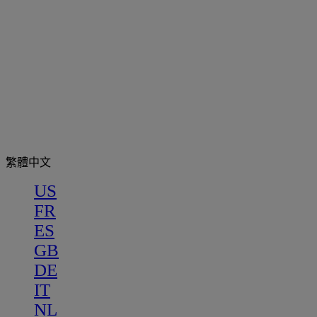
繁體中文
US
FR
ES
GB
DE
IT
NL