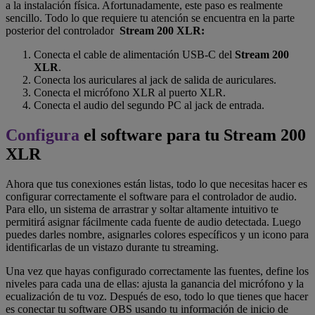
a la instalación física. Afortunadamente, este paso es realmente
sencillo. Todo lo que requiere tu atención se encuentra en la parte
posterior del controlador
Stream 200 XLR:
Conecta el cable de alimentación USB-C del
Stream 200
XLR
.
Conecta los auriculares al jack de salida de auriculares.
Conecta el micrófono XLR al puerto XLR.
Conecta el audio del segundo PC al jack de entrada.
Configura
el software para tu Stream 200
XLR
Ahora que tus conexiones están listas, todo lo que necesitas hacer es
configurar correctamente el software para el controlador de audio.
Para ello, un sistema de arrastrar y soltar altamente intuitivo te
permitirá asignar fácilmente cada fuente de audio detectada. Luego
puedes darles nombre, asignarles colores específicos y un icono para
identificarlas de un vistazo durante tu streaming.
Una vez que hayas configurado correctamente las fuentes, define los
niveles para cada una de ellas: ajusta la ganancia del micrófono y la
ecualización de tu voz. Después de eso, todo lo que tienes que hacer
es conectar tu software OBS usando tu información de inicio de