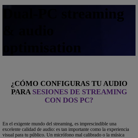
Dual-PC streaming
& audio
optimisation
¿CÓMO CONFIGURAS TU AUDIO
PARA
SESIONES DE STREAMING
CON DOS PC?
En el exigente mundo del streaming, es imprescindible una
excelente calidad de audio: es tan importante como la experiencia
visual para tu público. Un micrófono mal calibrado o la música