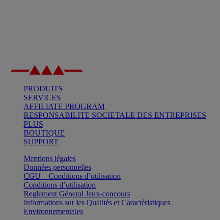
PRODUITS
SERVICES
AFFILIATE PROGRAM
RESPONSABILITE SOCIETALE DES ENTREPRISES
PLUS
BOUTIQUE
SUPPORT
Mentions légales
Données personnelles
CGU – Conditions d’utilisation
Conditions d’utilisation
Reglement Géneral Jeux-concours
Informations sur les Qualités et Caractéristiques
Environnementales