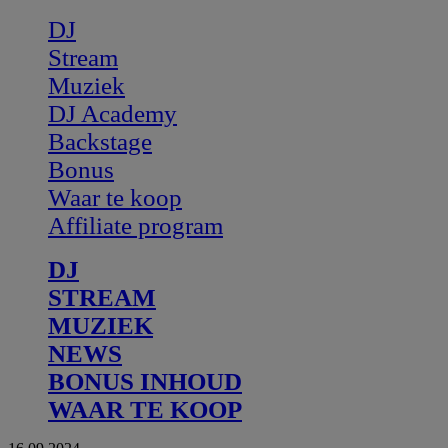
DJ
Stream
Muziek
DJ Academy
Backstage
Bonus
Waar te koop
Affiliate program
DJ
STREAM
MUZIEK
NEWS
BONUS INHOUD
WAAR TE KOOP