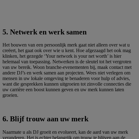
5. Netwerk en werk samen
Het bouwen van een persoonlijk merk gaat niet alleen over wat u
creëert, het gaat ook over wie u kent. Hoe afgezaagd het ook mag
klinken, het gezegde ‘Your network is your net worth’ is hier
helemaal van toepassing. Netwerken is de sleutel tot het vergroten
van uw bereik. Woon branche-evenementen bij, maak contact met
andere DJ’s en werk samen aan projecten. Wees niet verlegen om
mensen in uw lokale omgeving te benaderen voor hulp of advies,
want die gesprekken kunnen uitgroeien tot zinvolle connecties die
uw carrière een boost kunnen geven en uw merk kunnen laten
groeien.
6. Blijf trouw aan uw merk
Naarmate u als DJ groeit en evolueert, kan de aard van uw merk
veranderen. Het is echter belangrijk om trouw te blijven aan de