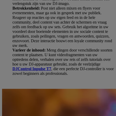
verlengstuk zijn van uw DJ-imago.
Betrokkenheid:
Post niet alleen mixen en flyers voor
evenementen, maar ga ook in gesprek met uw publiek.
Reageer op reacties op uw eigen feed en in de hele
community, deel content van achter de schermen en vraag
zelfs om feedback op uw sets. Gebruik het algoritme in uw
voordeel door boeiende elementen in uw sociale content te
gebruiken, zoals peilingen, vragen en antwoorden, quizzen,
enzovoort. Deze interactie bouwt een loyale community rond
uw merk.
Varieer de inhoud:
Meng dingen door verschillende soorten
content te plaatsen. U kunt videofragmenten van uw
optredens delen, verhalen over uw reis of zelfs tutorials over
hoe u uw DJ-apparatuur gebruikt, zoals de veelzijdige
DJControl Inpulse T7
, die een perfecte DJ-controller is voor
zowel beginners als professionals.