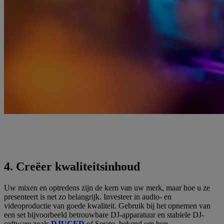
4. Creëer kwaliteitsinhoud
Uw mixen en optredens zijn de kern van uw merk, maar hoe u ze
presenteert is net zo belangrijk. Investeer in audio- en
videoproductie van goede kwaliteit. Gebruik bij het opnemen van
een set bijvoorbeeld betrouwbare DJ-apparatuur en stabiele DJ-
software zoals
DJUCED
of Serato, bekend om hun