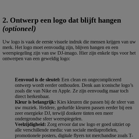
2. Ontwerp een logo dat blijft hangen
(optioneel)
Uw logo is vaak de eerste visuele indruk die mensen krijgen van uw
merk. Het logo moet eenvoudig zijn, blijven hangen en een
weerspiegeling zijn van uw DJ-imago. Hier zijn enkele tips voor het
ontwerpen van een geweldig logo:
Eenvoud is de sleutel:
Een clean en ongecompliceerd
ontwerp wordt eerder onthouden. Denk aan iconische logo’s
zoals die van Nike en Apple. Ze zijn eenvoudig maar toch
direct herkenbaar.
Kleur is belangrijk:
Kies kleuren die passen bij de sfeer van
uw muziek. Heldere, gedurfde kleuren passen eerder bij een
zeer energieke DJ, terwijl donkere tinten een meer
ondergrondse sfeer weerspiegelen.
Veelzijdigheid:
Zorg ervoor dat uw logo er goed uitziet op
alle verschillende media: van sociale mediaprofielen,
promotionele posters, digitale flyers tot merchandise zoals T-