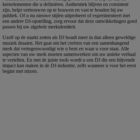
kernelementen die u definiëren. Authentiek blijven en consistent
zijn, helpt vertrouwen op te bouwen en vast te houden bij uw
publiek. Of u nu nieuwe stijlen uitprobeert of experimenteert met
een andere DJ-opstelling, zorg ervoor dat deze ontwikkelingen goed
passen bij uw algehele merkidentiteit.
Uzelf op de markt zetten als DJ houdt meer in dan alleen geweldige
muziek draaien. Het gaat om het creëren van een samenhangend
merk dat vertegenwoordigt wie u bent en waar u voor staat. Alle
aspecten van uw merk moeten samenwerken om uw unieke verhaal
te vertellen. En met de juiste tools wordt u een DJ die een blijvende
impact kan maken in de DJ-industrie, zelfs wanneer u voor het eerst
begint met mixen.