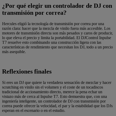
¿Por qué elegir un controlador de DJ con
transmisión por correa?
Hercules eligió la tecnología de transmisión por correa por una
razón clara: hacer que la mezcla de vinilo fuera más accesible. Los
motores de transmisión directa son más pesados y caros de producir,
lo que eleva el precio y limita la portabilidad. El DJControl Inpulse
T7 resuelve esto combinando una construcción ligera con las
características de rendimiento que necesitan los DJ, todo a un precio
más asequible.
Reflexiones finales
Si eres un DJ que quiere la verdadera sensación de mezclar y hacer
scratching en vinilo sin el volumen y el coste de un tocadiscos
tradicional de accionamiento directo, merece la pena echar un
vistazo más de cerca al Inpulse T7. Esto demuestra que, con una
ingeniería inteligente, un controlador de DJ con transmisión por
correa puede ofrecer la velocidad, el par y la estabilidad que los DJs
esperan en el escenario o en el estudio.