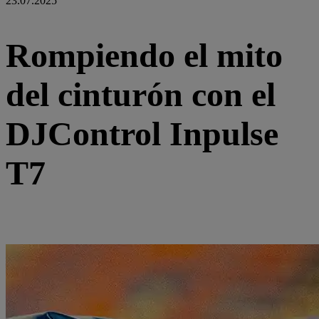
23.07.2025
Rompiendo el mito
del cinturón con el
DJControl Inpulse
T7