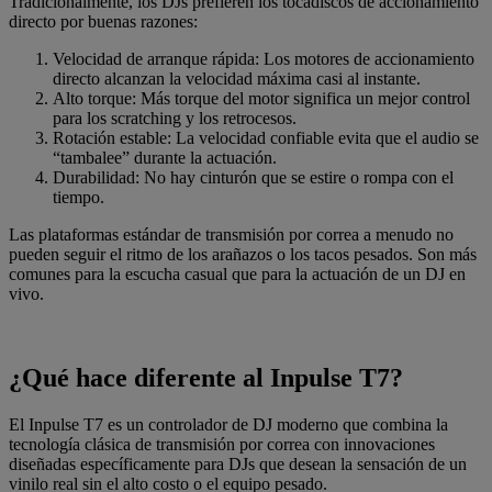
Tradicionalmente, los DJs prefieren los tocadiscos de accionamiento
directo por buenas razones:
Velocidad de arranque rápida: Los motores de accionamiento
directo alcanzan la velocidad máxima casi al instante.
Alto torque: Más torque del motor significa un mejor control
para los scratching y los retrocesos.
Rotación estable: La velocidad confiable evita que el audio se
“tambalee” durante la actuación.
Durabilidad: No hay cinturón que se estire o rompa con el
tiempo.
Las plataformas estándar de transmisión por correa a menudo no
pueden seguir el ritmo de los arañazos o los tacos pesados. Son más
comunes para la escucha casual que para la actuación de un DJ en
vivo.
¿Qué hace diferente al Inpulse T7?
El Inpulse T7 es un controlador de DJ moderno que combina la
tecnología clásica de transmisión por correa con innovaciones
diseñadas específicamente para DJs que desean la sensación de un
vinilo real sin el alto costo o el equipo pesado.