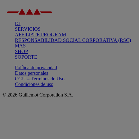
DJ
SERVICIOS
AFFILIATE PROGRAM
RESPONSABILIDAD SOCIAL CORPORATIVA (RSC)
MÁS
SHOP
SOPORTE
Política de privacidad
Datos personales
CGU – Términos de Uso
Condiciones de uso
© 2026 Guillemot Corporation S.A.