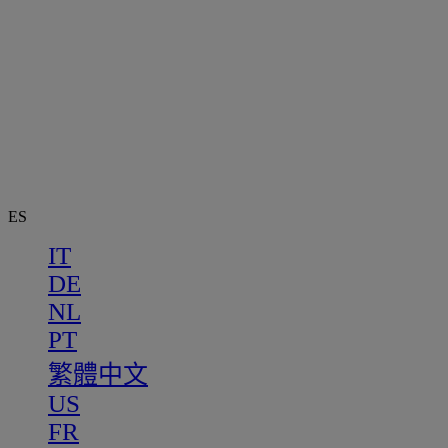
ES
IT
DE
NL
PT
繁體中文
US
FR