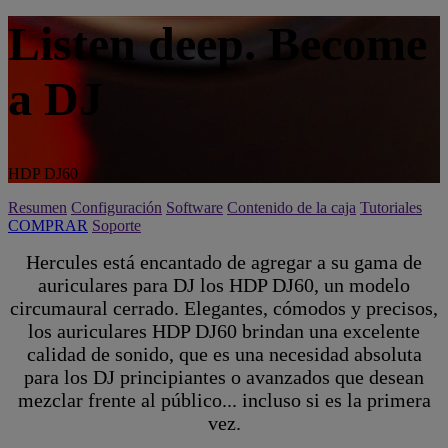
Listen deep. Become
a DJ
HDP DJ60
Resumen
Configuración
Software
Contenido de la caja
Tutoriales
COMPRAR
Soporte
Hercules está encantado de agregar a su gama de
auriculares para DJ los HDP DJ60, un modelo
circumaural cerrado. Elegantes, cómodos y precisos,
los auriculares HDP DJ60 brindan una excelente
calidad de sonido, que es una necesidad absoluta
para los DJ principiantes o avanzados que desean
mezclar frente al público... incluso si es la primera
vez.