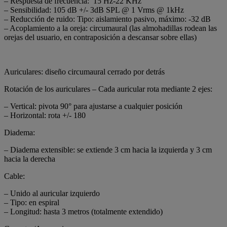
– Respuesta de frecuencia: 15 Hz-22 KHz
– Sensibilidad: 105 dB +/- 3dB SPL @ 1 Vrms @ 1kHz
– Reducción de ruido: Tipo: aislamiento pasivo, máximo: -32 dB
– Acoplamiento a la oreja: circumaural (las almohadillas rodean las
orejas del usuario, en contraposición a descansar sobre ellas)
Auriculares: diseño circumaural cerrado por detrás
Rotación de los auriculares – Cada auricular rota mediante 2 ejes:
– Vertical: pivota 90° para ajustarse a cualquier posición
– Horizontal: rota +/- 180
Diadema:
– Diadema extensible: se extiende 3 cm hacia la izquierda y 3 cm
hacia la derecha
Cable:
– Unido al auricular izquierdo
– Tipo: en espiral
– Longitud: hasta 3 metros (totalmente extendido)