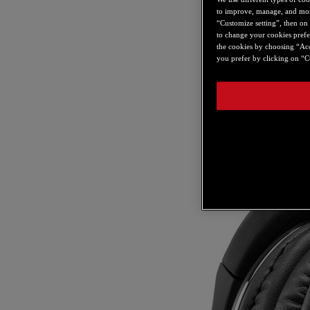
to improve, manage, and monit
“Customize setting”, then on 
to change your cookies prefe
the cookies by choosing “Acce
you prefer by clicking on “Cu