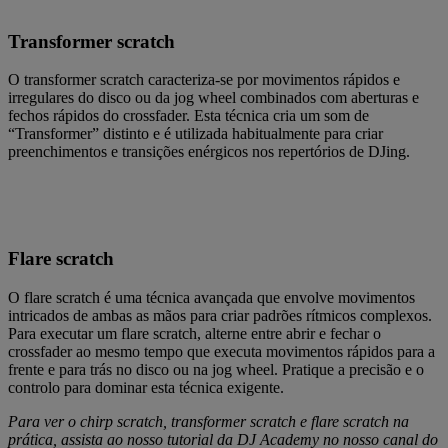
Transformer scratch
O transformer scratch caracteriza-se por movimentos rápidos e
irregulares do disco ou da jog wheel combinados com aberturas e
fechos rápidos do crossfader. Esta técnica cria um som de
“Transformer” distinto e é utilizada habitualmente para criar
preenchimentos e transições enérgicos nos repertórios de DJing.
Flare scratch
O flare scratch é uma técnica avançada que envolve movimentos
intricados de ambas as mãos para criar padrões rítmicos complexos.
Para executar um flare scratch, alterne entre abrir e fechar o
crossfader ao mesmo tempo que executa movimentos rápidos para a
frente e para trás no disco ou na jog wheel. Pratique a precisão e o
controlo para dominar esta técnica exigente.
Para ver o chirp scratch, transformer scratch e flare scratch na
prática, assista ao nosso tutorial da DJ Academy no nosso canal do