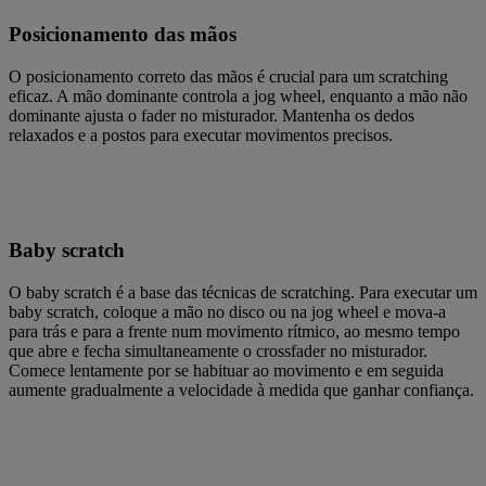
Posicionamento das mãos
O posicionamento correto das mãos é crucial para um scratching
eficaz. A mão dominante controla a jog wheel, enquanto a mão não
dominante ajusta o fader no misturador. Mantenha os dedos
relaxados e a postos para executar movimentos precisos.
Baby scratch
O baby scratch é a base das técnicas de scratching. Para executar um
baby scratch, coloque a mão no disco ou na jog wheel e mova-a
para trás e para a frente num movimento rítmico, ao mesmo tempo
que abre e fecha simultaneamente o crossfader no misturador.
Comece lentamente por se habituar ao movimento e em seguida
aumente gradualmente a velocidade à medida que ganhar confiança.