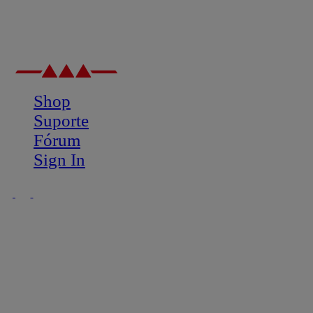
Shop
Suporte
Fórum
Sign In