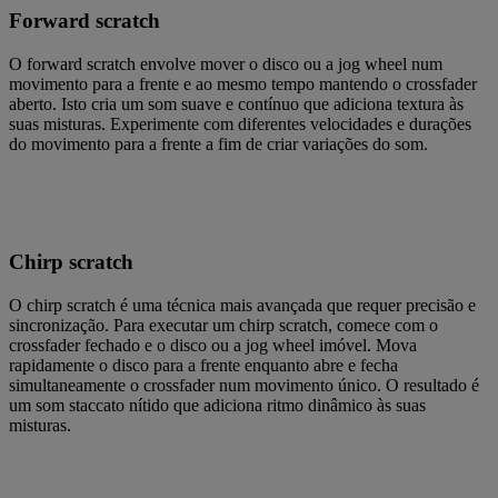
Forward scratch
O forward scratch envolve mover o disco ou a jog wheel num
movimento para a frente e ao mesmo tempo mantendo o crossfader
aberto. Isto cria um som suave e contínuo que adiciona textura às
suas misturas. Experimente com diferentes velocidades e durações
do movimento para a frente a fim de criar variações do som.
Chirp scratch
O chirp scratch é uma técnica mais avançada que requer precisão e
sincronização. Para executar um chirp scratch, comece com o
crossfader fechado e o disco ou a jog wheel imóvel. Mova
rapidamente o disco para a frente enquanto abre e fecha
simultaneamente o crossfader num movimento único. O resultado é
um som staccato nítido que adiciona ritmo dinâmico às suas
misturas.