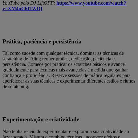
YouTube pelo DJ LiftOFF:
https://www.youtube.com/watch?
v=XM4nC6ITZ1Q
Prática, paciência e persistência
Tal como sucede com qualquer técnica, dominar as técnicas de
scratching de DJing requer prática, dedicação, paciência e
persistência. Comece por praticar os scratches básicos e avance
gradualmente para técnicas mais avançadas à medida que ganhar
confiança e proficiência. Reserve sessões de prática regulares para
aperfeiçoar as suas técnicas e experimentar diferentes estilos e ritmos
de scratching.
Experimentação e criatividade
Não tenha receio de experimentar e explorar a sua criatividade ao
fazer scratch. Mistura e combine técnicas, incorpore efeitos e