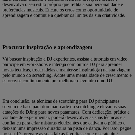
desenvolva o seu estilo próprio que reflita a sua personalidade e
preferências musicais. Encare os erros como oportunidade de
aprendizagem e continue a quebrar os limites da sua criatividade.
Procurar inspiração e aprendizagem
Vá buscar inspiração a DJ experientes, assista a tutoriais em vídeo,
participe em workshops e interaja com outros DJ para aprender
novas técnicas, trocar ideias e manter-se inspirado(a) na sua viagem
pelo mundo do scratching. Adote uma mentalidade de crescimento e
esforce-se continuamente por melhorar e evoluir como DJ.
Em conclusão, as técnicas de scratching para DJ principiantes
servem de base para dominar a arte do scratching e elevar as suas
atuações de DJing para novos patamares. Com dedicação, prática e
vontade de experimentar, poderá desenvolver as suas técnicas e a
confiança para criar misturas eletrizantes que cativam o público e
deixam uma impressão duradoura na pista de dança. Por isso, pegue
no seu T7, prepare as suas faixas favoritas e que o scratching