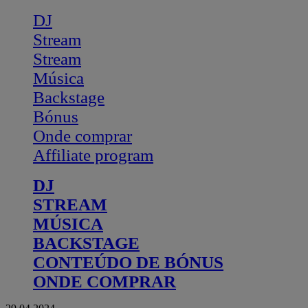
DJ
Stream
Stream
Música
Backstage
Bónus
Onde comprar
Affiliate program
DJ
STREAM
MÚSICA
BACKSTAGE
CONTEÚDO DE BÓNUS
ONDE COMPRAR