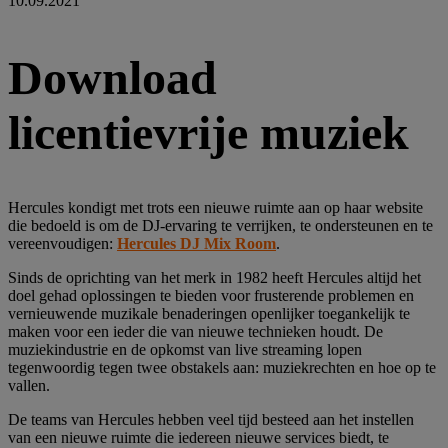
10.09.2021
Download
licentievrije muziek
Hercules kondigt met trots een nieuwe ruimte aan op haar website
die bedoeld is om de DJ-ervaring te verrijken, te ondersteunen en te
vereenvoudigen:
Hercules DJ Mix Room
.
Sinds de oprichting van het merk in 1982 heeft Hercules altijd het
doel gehad oplossingen te bieden voor frusterende problemen en
vernieuwende muzikale benaderingen openlijker toegankelijk te
maken voor een ieder die van nieuwe technieken houdt. De
muziekindustrie en de opkomst van live streaming lopen
tegenwoordig tegen twee obstakels aan: muziekrechten en hoe op te
vallen.
De teams van Hercules hebben veel tijd besteed aan het instellen
van een nieuwe ruimte die iedereen nieuwe services biedt, te