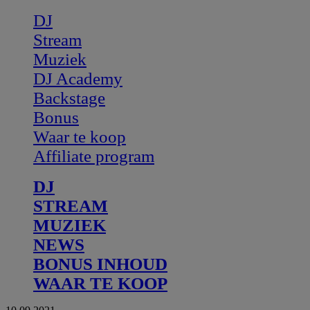
DJ
Stream
Muziek
DJ Academy
Backstage
Bonus
Waar te koop
Affiliate program
DJ
STREAM
MUZIEK
NEWS
BONUS INHOUD
WAAR TE KOOP