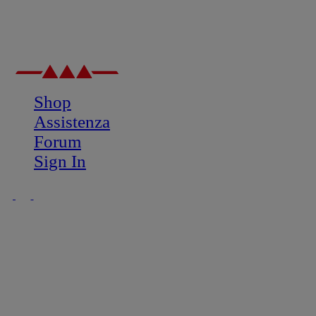
Shop
Assistenza
Forum
Sign In