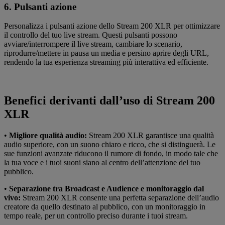
6. Pulsanti azione
Personalizza i pulsanti azione dello Stream 200 XLR per ottimizzare
il controllo del tuo live stream. Questi pulsanti possono
avviare/interrompere il live stream, cambiare lo scenario,
riprodurre/mettere in pausa un media e persino aprire degli URL,
rendendo la tua esperienza streaming più interattiva ed efficiente.
Benefici derivanti dall’uso di Stream 200
XLR
•
Migliore qualità audio:
Stream 200 XLR garantisce una qualità
audio superiore, con un suono chiaro e ricco, che si distinguerà. Le
sue funzioni avanzate riducono il rumore di fondo, in modo tale che
la tua voce e i tuoi suoni siano al centro dell’attenzione del tuo
pubblico.
•
Separazione tra Broadcast e Audience e monitoraggio dal
vivo:
Stream 200 XLR consente una perfetta separazione dell’audio
creatore da quello destinato al pubblico, con un monitoraggio in
tempo reale, per un controllo preciso durante i tuoi stream.