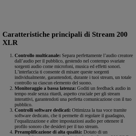
Caratteristiche principali di Stream 200
XLR
Controllo multicanale:
Separa perfettamente l’audio creatore
dall’audio per il pubblico, gestendo nel contempo svariate
sorgenti audio come microfoni, musica ed effetti sonori.
L’interfaccia ti consente di mixare queste sorgenti
individualmente, garantendoti, durante i tuoi stream, un totale
controllo su ciascun elemento del suono.
Monitoraggio a bassa latenza:
Goditi un feedback audio in
tempo reale senza ritardi, aspetto cruciale per gli stream
interattivi, garantendoti una perfetta comunicazione con il tuo
pubblico.
Controlli software dedicati:
Ottimizza la tua voce tramite
software dedicato, che ti permette di regolare il guadagno,
l’equalizzazione e altre impostazioni audio per ottenere il
profilo sonoro che desideri per il tuo stream.
Preamplificazione di alta qualità:
Dotato di un