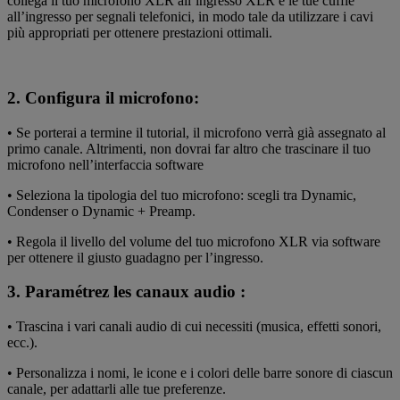
collega il tuo microfono XLR all’ingresso XLR e le tue cuffie
all’ingresso per segnali telefonici, in modo tale da utilizzare i cavi
più appropriati per ottenere prestazioni ottimali.
2. Configura il microfono:
• Se porterai a termine il tutorial, il microfono verrà già assegnato al
primo canale. Altrimenti, non dovrai far altro che trascinare il tuo
microfono nell’interfaccia software
• Seleziona la tipologia del tuo microfono: scegli tra Dynamic,
Condenser o Dynamic + Preamp.
• Regola il livello del volume del tuo microfono XLR via software
per ottenere il giusto guadagno per l’ingresso.
3. Paramétrez les canaux audio :
• Trascina i vari canali audio di cui necessiti (musica, effetti sonori,
ecc.).
• Personalizza i nomi, le icone e i colori delle barre sonore di ciascun
canale, per adattarli alle tue preferenze.