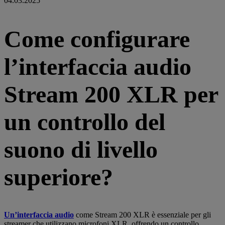
04.03.2025
Come configurare
l’interfaccia audio
Stream 200 XLR per
un controllo del
suono di livello
superiore?
Un’interfaccia audio
come Stream 200 XLR è essenziale per gli
streamer che utilizzano microfoni XLR, offrendo un controllo