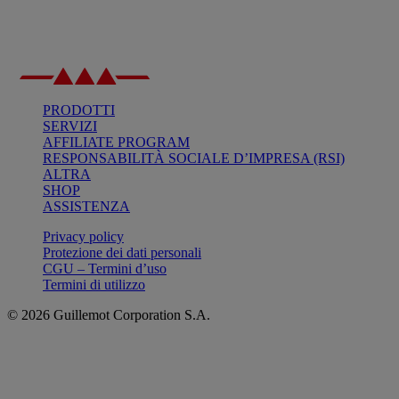
PRODOTTI
SERVIZI
AFFILIATE PROGRAM
RESPONSABILITÀ SOCIALE D’IMPRESA (RSI)
ALTRA
SHOP
ASSISTENZA
Privacy policy
Protezione dei dati personali
CGU – Termini d’uso
Termini di utilizzo
© 2026 Guillemot Corporation S.A.