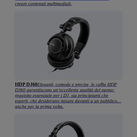
creare contenuti multimediali.
HDP DJ60
Eleganti, comode e precise, le cuffie HDP
DJ60 garantiscono un’eccellente qualità del suono:
requisito essenziale per i DJ, sia principianti che
esperti, che desiderano mixare davanti a un pubblico…
anche per la prima volta.