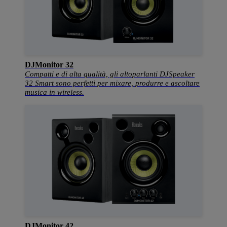
DJMonitor 32
Compatti e di alta qualità, gli altoparlanti DJSpeaker
32 Smart sono perfetti per mixare, produrre e ascoltare
musica in wireless.
DJMonitor 42