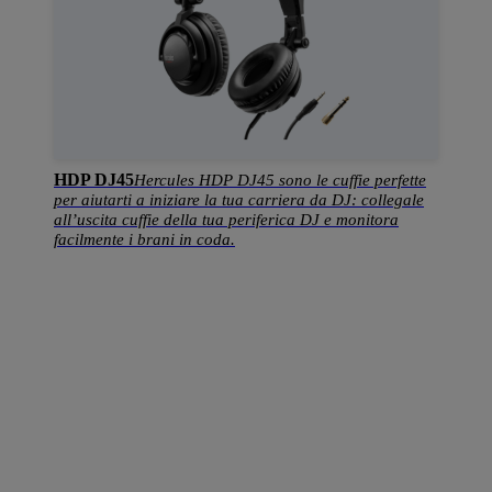
HDP DJ45
Hercules HDP DJ45 sono le cuffie perfette
per aiutarti a iniziare la tua carriera da DJ: collegale
all’uscita cuffie della tua periferica DJ e monitora
facilmente i brani in coda.