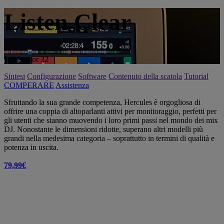
Listen Clear
DJMonitor 32
Sintesi
Configurazione
Software
Contenuto della scatola
Tutorial
COMPERARE
Assistenza
Sfruttando la sua grande competenza, Hercules è orgogliosa di
offrire una coppia di altoparlanti attivi per monitoraggio, perfetti per
gli utenti che stanno muovendo i loro primi passi nel mondo dei mix
DJ. Nonostante le dimensioni ridotte, superano altri modelli più
grandi nella medesima categoria – soprattutto in termini di qualità e
potenza in uscita.
79,99€