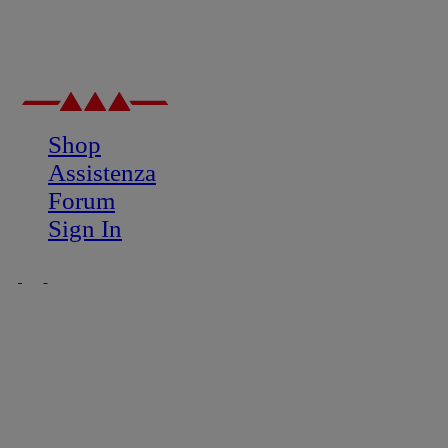
Shop
Assistenza
Forum
Sign In