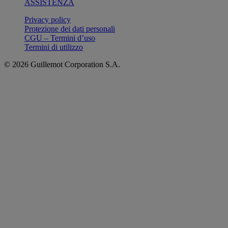
ASSISTENZA
Privacy policy
Protezione dei dati personali
CGU – Termini d’uso
Termini di utilizzo
© 2026 Guillemot Corporation S.A.