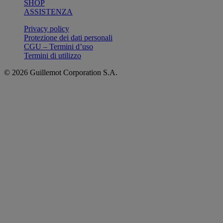
SHOP
ASSISTENZA
Privacy policy
Protezione dei dati personali
CGU – Termini d’uso
Termini di utilizzo
© 2026 Guillemot Corporation S.A.