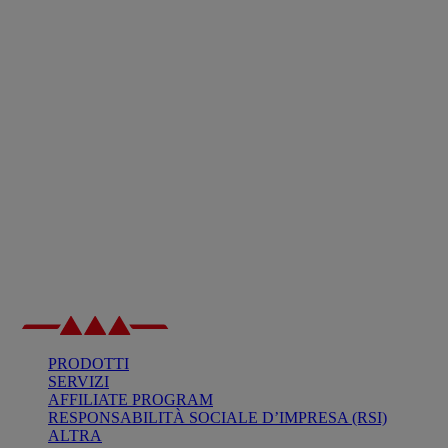
PRODOTTI
SERVIZI
AFFILIATE PROGRAM
RESPONSABILITÀ SOCIALE D’IMPRESA (RSI)
ALTRA