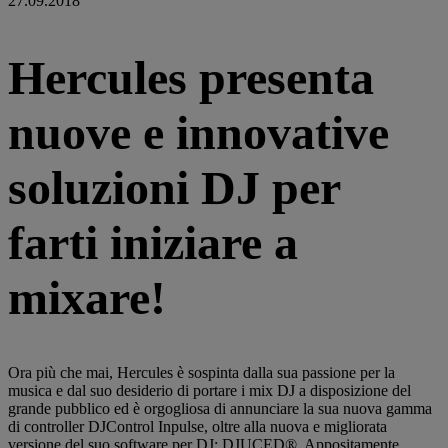
27.09.2018
Hercules presenta
nuove e innovative
soluzioni DJ per
farti iniziare a
mixare!
Ora più che mai, Hercules è sospinta dalla sua passione per la
musica e dal suo desiderio di portare i mix DJ a disposizione del
grande pubblico ed è orgogliosa di annunciare la sua nuova gamma
di controller DJControl Inpulse, oltre alla nuova e migliorata
versione del suo software per DJ: DJUCED®. Appositamente