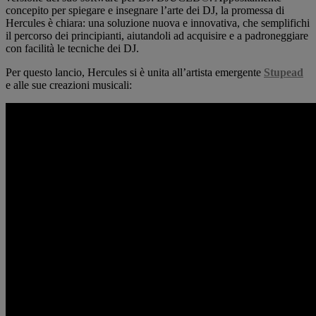
concepito per spiegare e insegnare l’arte dei DJ, la promessa di
Hercules è chiara: una soluzione nuova e innovativa, che semplifichi
il percorso dei principianti, aiutandoli ad acquisire e a padroneggiare
con facilità le tecniche dei DJ.
Per questo lancio, Hercules si è unita all’artista emergente
Stupead
e alle sue creazioni musicali: