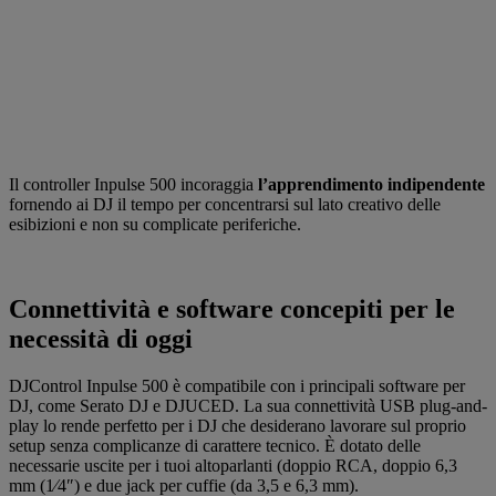
Il controller Inpulse 500 incoraggia
l’apprendimento indipendente
fornendo ai DJ il tempo per concentrarsi sul lato creativo delle
esibizioni e non su complicate periferiche.
Connettività e software concepiti per le
necessità di oggi
DJControl Inpulse 500 è compatibile con i principali software per
DJ, come Serato DJ e DJUCED. La sua connettività USB plug-and-
play lo rende perfetto per i DJ che desiderano lavorare sul proprio
setup senza complicanze di carattere tecnico. È dotato delle
necessarie uscite per i tuoi altoparlanti (doppio RCA, doppio 6,3
mm (1⁄4″) e due jack per cuffie (da 3,5 e 6,3 mm).