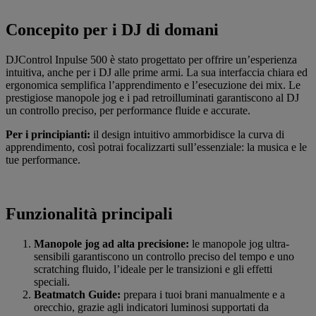
Concepito per i DJ di domani
DJControl Inpulse 500 è stato progettato per offrire un’esperienza
intuitiva, anche per i DJ alle prime armi. La sua interfaccia chiara ed
ergonomica semplifica l’apprendimento e l’esecuzione dei mix. Le
prestigiose manopole jog e i pad retroilluminati garantiscono al DJ
un controllo preciso, per performance fluide e accurate.
Per i principianti:
il design intuitivo ammorbidisce la curva di
apprendimento, così potrai focalizzarti sull’essenziale: la musica e le
tue performance.
Funzionalità principali
Manopole jog ad alta precisione:
le manopole jog ultra-
sensibili garantiscono un controllo preciso del tempo e uno
scratching fluido, l’ideale per le transizioni e gli effetti
speciali.
Beatmatch Guide
:
prepara i tuoi brani manualmente e a
orecchio, grazie agli indicatori luminosi supportati da