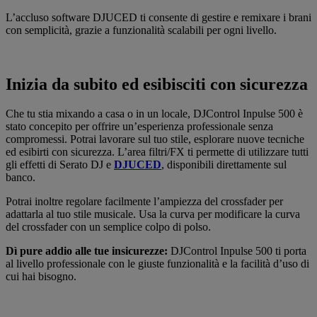
L’accluso software DJUCED ti consente di gestire e remixare i brani
con semplicità, grazie a funzionalità scalabili per ogni livello.
Inizia da subito ed esibisciti con sicurezza
Che tu stia mixando a casa o in un locale, DJControl Inpulse 500 è
stato concepito per offrire un’esperienza professionale senza
compromessi. Potrai lavorare sul tuo stile, esplorare nuove tecniche
ed esibirti con sicurezza. L’area filtri/FX ti permette di utilizzare tutti
gli effetti di Serato DJ e
DJUCED
, disponibili direttamente sul
banco.
Potrai inoltre regolare facilmente l’ampiezza del crossfader per
adattarla al tuo stile musicale. Usa la curva per modificare la curva
del crossfader con un semplice colpo di polso.
Dì pure addio alle tue insicurezze:
DJControl Inpulse 500 ti porta
al livello professionale con le giuste funzionalità e la facilità d’uso di
cui hai bisogno.