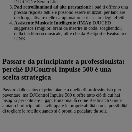
DJUCED e Serato Lite.
Pad retroilluminati ad alte prestazioni:
i pad ti offrono una
precisa risposta tattile e possono essere utilizzati per lanciare
dei loop, attivare delle campionature e rilasciare degli effetti.
Assistente Musicale Intelligente (IMA):
DJUCED
suggerisce i migliori brani da inserire in coda, scegliendoli
dalla tua libreria musicale, oltre che da Beatport e Beatsource
LINK.
Passare da principiante a professionista:
perché DJControl Inpulse 500 è una
scelta strategica
Passare dallo status di principiante a quello di professionista può
paventare, ma DJControl Inpulse 500 ti offre tutto ciò di cui hai
bisogno per colmare il gap. Funzionalità come Beatmatch Guide
aiutano i principianti a sviluppare le proprie abilità con la possibilità
di togliere le rotelle quando si è pronti a pedalare da soli.