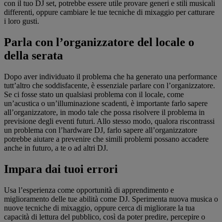
con il tuo DJ set, potrebbe essere utile provare generi e stili musicali
differenti, oppure cambiare le tue tecniche di mixaggio per catturare
i loro gusti.
Parla con l’organizzatore del locale o
della serata
Dopo aver individuato il problema che ha generato una performance
tutt’altro che soddisfacente, è essenziale parlare con l’organizzatore.
Se ci fosse stato un qualsiasi problema con il locale, come
un’acustica o un’illuminazione scadenti, è importante farlo sapere
all’organizzatore, in modo tale che possa risolvere il problema in
previsione degli eventi futuri. Allo stesso modo, qualora riscontrassi
un problema con l’hardware DJ, farlo sapere all’organizzatore
potrebbe aiutare a prevenire che simili problemi possano accadere
anche in futuro, a te o ad altri DJ.
Impara dai tuoi errori
Usa l’esperienza come opportunità di apprendimento e
miglioramento delle tue abilità come DJ. Sperimenta nuova musica o
nuove tecniche di mixaggio, oppure cerca di migliorare la tua
capacità di lettura del pubblico, così da poter predire, percepire o