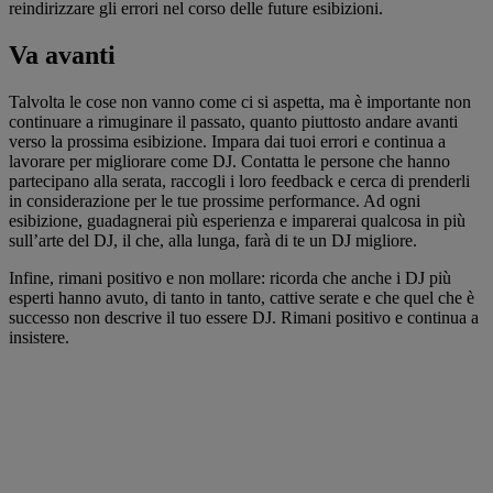
reindirizzare gli errori nel corso delle future esibizioni.
Va avanti
Talvolta le cose non vanno come ci si aspetta, ma è importante non
continuare a rimuginare il passato, quanto piuttosto andare avanti
verso la prossima esibizione. Impara dai tuoi errori e continua a
lavorare per migliorare come DJ. Contatta le persone che hanno
partecipano alla serata, raccogli i loro feedback e cerca di prenderli
in considerazione per le tue prossime performance. Ad ogni
esibizione, guadagnerai più esperienza e imparerai qualcosa in più
sull’arte del DJ, il che, alla lunga, farà di te un DJ migliore.
Infine, rimani positivo e non mollare: ricorda che anche i DJ più
esperti hanno avuto, di tanto in tanto, cattive serate e che quel che è
successo non descrive il tuo essere DJ. Rimani positivo e continua a
insistere.