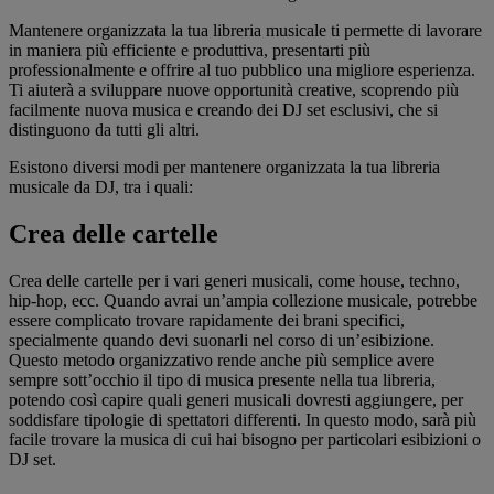
Mantenere organizzata la tua libreria musicale ti permette di lavorare
in maniera più efficiente e produttiva, presentarti più
professionalmente e offrire al tuo pubblico una migliore esperienza.
Ti aiuterà a sviluppare nuove opportunità creative, scoprendo più
facilmente nuova musica e creando dei DJ set esclusivi, che si
distinguono da tutti gli altri.
Esistono diversi modi per mantenere organizzata la tua libreria
musicale da DJ, tra i quali:
Crea delle cartelle
Crea delle cartelle per i vari generi musicali, come house, techno,
hip-hop, ecc. Quando avrai un’ampia collezione musicale, potrebbe
essere complicato trovare rapidamente dei brani specifici,
specialmente quando devi suonarli nel corso di un’esibizione.
Questo metodo organizzativo rende anche più semplice avere
sempre sott’occhio il tipo di musica presente nella tua libreria,
potendo così capire quali generi musicali dovresti aggiungere, per
soddisfare tipologie di spettatori differenti. In questo modo, sarà più
facile trovare la musica di cui hai bisogno per particolari esibizioni o
DJ set.