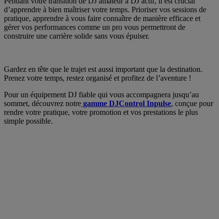
Pendant votre transition de DJ amateur à DJ actif, il est crucial
d’apprendre à bien maîtriser votre temps. Prioriser vos sessions de
pratique, apprendre à vous faire connaître de manière efficace et
gérer vos performances comme un pro vous permettront de
construire une carrière solide sans vous épuiser.
Gardez en tête que le trajet est aussi important que la destination.
Prenez votre temps, restez organisé et profitez de l’aventure !
Pour un équipement DJ fiable qui vous accompagnera jusqu’au
sommet, découvrez notre
gamme DJControl Inpulse
, conçue pour
rendre votre pratique, votre promotion et vos prestations le plus
simple possible.