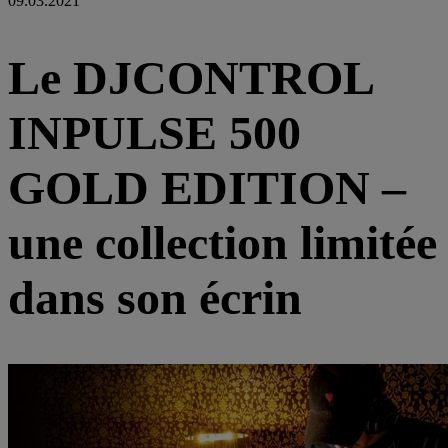
09.03.2021
Le DJCONTROL
INPULSE 500
GOLD EDITION –
une collection limitée
dans son écrin