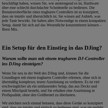
beschäftigt haben, wissen Sie, wie anstrengend es ist, Hardware
über eine schlecht durchdachte Schnittstelle zu bedienen. Die
Benutzeroberfläche eines tragbaren Controllers ist so konzipiert,
dass sie intuitiv und übersichtlich ist. Sie wissen auf Anhieb, was
jede Taste bewirkt. Sie haben alles Notwendige in einem kompakten
Setup, damit Sie sich auf das Wesentliche konzentrieren können –
Ihren Mix.
Ein Setup für den Einstieg in das DJing?
Warum sollte man mit einem tragbaren DJ-Controller
ins DJing einsteigen?
Wenn Sie neu in der Welt des DJing sind, können Sie die
Grundlagen mit einem tragbaren Controller erlernen, ohne sich in
übermäßig komplexer, teurer Ausrüstung zu verlieren. Es ist viel
erschwinglicher als ein umfassendes Setup, das aus Decks und
einem Mischpult besteht, und Sie erhalten eine Ausrüstung in
Profiqualität, ohne den Geldbeutel zu überlasten.
Wir möchten noch einmal betonen, dass diese Geräte so konzipiert
sind, dass sie intuitiv und einfach zu bedienen sind, was sie perfekt