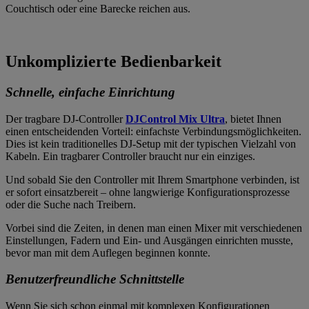
Couchtisch oder eine Barecke reichen aus.
Unkomplizierte Bedienbarkeit
Schnelle, einfache Einrichtung
Der tragbare DJ-Controller
DJControl Mix Ultra
, bietet Ihnen
einen entscheidenden Vorteil: einfachste Verbindungsmöglichkeiten.
Dies ist kein traditionelles DJ-Setup mit der typischen Vielzahl von
Kabeln. Ein tragbarer Controller braucht nur ein einziges.
Und sobald Sie den Controller mit Ihrem Smartphone verbinden, ist
er sofort einsatzbereit – ohne langwierige Konfigurationsprozesse
oder die Suche nach Treibern.
Vorbei sind die Zeiten, in denen man einen Mixer mit verschiedenen
Einstellungen, Fadern und Ein- und Ausgängen einrichten musste,
bevor man mit dem Auflegen beginnen konnte.
Benutzerfreundliche Schnittstelle
Wenn Sie sich schon einmal mit komplexen Konfigurationen