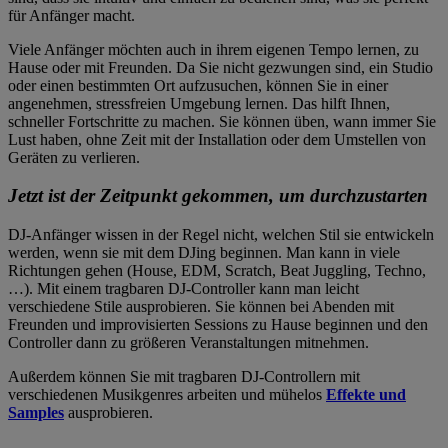
für Anfänger macht.
Viele Anfänger möchten auch in ihrem eigenen Tempo lernen, zu
Hause oder mit Freunden. Da Sie nicht gezwungen sind, ein Studio
oder einen bestimmten Ort aufzusuchen, können Sie in einer
angenehmen, stressfreien Umgebung lernen. Das hilft Ihnen,
schneller Fortschritte zu machen. Sie können üben, wann immer Sie
Lust haben, ohne Zeit mit der Installation oder dem Umstellen von
Geräten zu verlieren.
Jetzt ist der Zeitpunkt gekommen, um durchzustarten
DJ-Anfänger wissen in der Regel nicht, welchen Stil sie entwickeln
werden, wenn sie mit dem DJing beginnen. Man kann in viele
Richtungen gehen (House, EDM, Scratch, Beat Juggling, Techno,
…). Mit einem tragbaren DJ-Controller kann man leicht
verschiedene Stile ausprobieren. Sie können bei Abenden mit
Freunden und improvisierten Sessions zu Hause beginnen und den
Controller dann zu größeren Veranstaltungen mitnehmen.
Außerdem können Sie mit tragbaren DJ-Controllern mit
verschiedenen Musikgenres arbeiten und mühelos
Effekte und
Samples
ausprobieren.