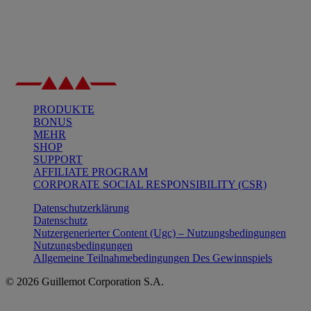
PRODUKTE
BONUS
MEHR
SHOP
SUPPORT
AFFILIATE PROGRAM
CORPORATE SOCIAL RESPONSIBILITY (CSR)
Datenschutzerklärung
Datenschutz
Nutzergenerierter Content (Ugc) – Nutzungsbedingungen
Nutzungsbedingungen
Allgemeine Teilnahmebedingungen Des Gewinnspiels
© 2026 Guillemot Corporation S.A.