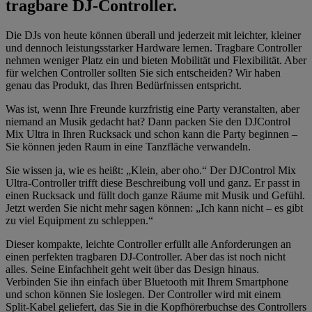
tragbare DJ-Controller.
Die DJs von heute können überall und jederzeit mit leichter, kleiner
und dennoch leistungsstarker Hardware lernen. Tragbare Controller
nehmen weniger Platz ein und bieten Mobilität und Flexibilität. Aber
für welchen Controller sollten Sie sich entscheiden? Wir haben
genau das Produkt, das Ihren Bedürfnissen entspricht.
Was ist, wenn Ihre Freunde kurzfristig eine Party veranstalten, aber
niemand an Musik gedacht hat? Dann packen Sie den DJControl
Mix Ultra in Ihren Rucksack und schon kann die Party beginnen –
Sie können jeden Raum in eine Tanzfläche verwandeln.
Sie wissen ja, wie es heißt: „Klein, aber oho.“ Der DJControl Mix
Ultra-Controller trifft diese Beschreibung voll und ganz. Er passt in
einen Rucksack und füllt doch ganze Räume mit Musik und Gefühl.
Jetzt werden Sie nicht mehr sagen können: „Ich kann nicht – es gibt
zu viel Equipment zu schleppen.“
Dieser kompakte, leichte Controller erfüllt alle Anforderungen an
einen perfekten tragbaren DJ-Controller. Aber das ist noch nicht
alles. Seine Einfachheit geht weit über das Design hinaus.
Verbinden Sie ihn einfach über Bluetooth mit Ihrem Smartphone
und schon können Sie loslegen. Der Controller wird mit einem
Split-Kabel geliefert, das Sie in die Kopfhörerbuchse des Controllers