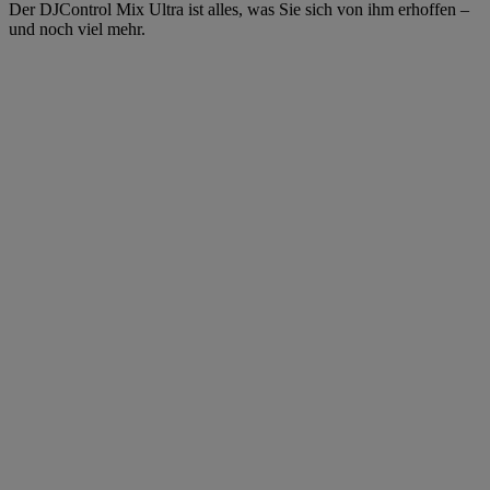
Der DJControl Mix Ultra ist alles, was Sie sich von ihm erhoffen –
und noch viel mehr.