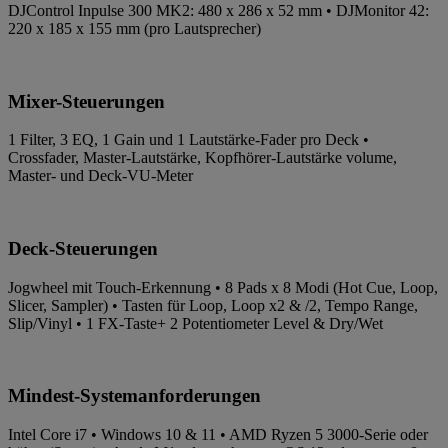
DJControl Inpulse 300 MK2: 480 x 286 x 52 mm • DJMonitor 42:
220 x 185 x 155 mm (pro Lautsprecher)
Mixer-Steuerungen
1 Filter, 3 EQ, 1 Gain und 1 Lautstärke-Fader pro Deck •
Crossfader, Master-Lautstärke, Kopfhörer-Lautstärke volume,
Master- und Deck-VU-Meter
Deck-Steuerungen
Jogwheel mit Touch-Erkennung • 8 Pads x 8 Modi (Hot Cue, Loop,
Slicer, Sampler) • Tasten für Loop, Loop x2 & /2, Tempo Range,
Slip/Vinyl • 1 FX-Taste+ 2 Potentiometer Level & Dry/Wet
Mindest-Systemanforderungen
Intel Core i7 • Windows 10 & 11 • AMD Ryzen 5 3000-Serie oder