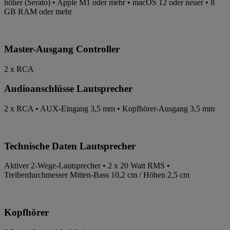
höher (Serato) • Apple M1 oder mehr • macOS 12 oder neuer • 8
GB RAM oder mehr
Master-Ausgang Controller
2 x RCA
Audioanschlüsse Lautsprecher
2 x RCA • AUX-Eingang 3,5 mm • Kopfhörer-Ausgang 3,5 mm
Technische Daten Lautsprecher
Aktiver 2-Wege-Lautsprecher • 2 x 20 Watt RMS •
Treiberdurchmesser Mitten-Bass 10,2 cm / Höhen 2,5 cm
Kopfhörer