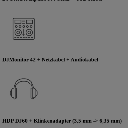
DJMonitor 42 + Netzkabel + Audiokabel
HDP DJ60 + Klinkenadapter (3,5 mm -> 6,35 mm)