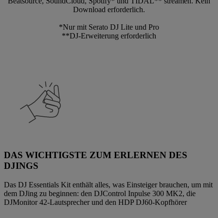
Beatsource, SoundCloud, Spotify* und TIDAL** streamen. Kein
Download erforderlich.
*Nur mit Serato DJ Lite und Pro
**DJ-Erweiterung erforderlich
DAS WICHTIGSTE ZUM ERLERNEN DES
DJINGS
Das DJ Essentials Kit enthält alles, was Einsteiger brauchen, um mit
dem DJing zu beginnen: den DJControl Inpulse 300 MK2, die
DJMonitor 42-Lautsprecher und den HDP DJ60-Kopfhörer