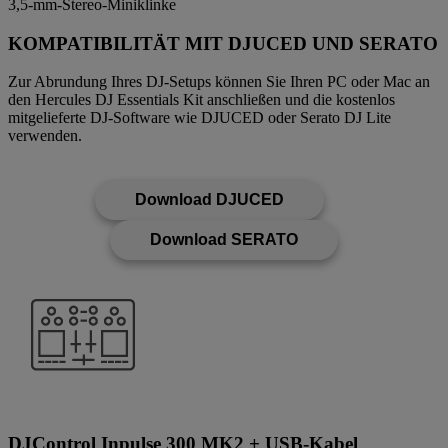
3,5-mm-Stereo-Miniklinke
KOMPATIBILITÄT MIT DJUCED UND SERATO
Zur Abrundung Ihres DJ-Setups können Sie Ihren PC oder Mac an
den Hercules DJ Essentials Kit anschließen und die kostenlos
mitgelieferte DJ-Software wie DJUCED oder Serato DJ Lite
verwenden.
Download DJUCED
Download SERATO
DJControl Inpulse 300 MK2 + USB-Kabel