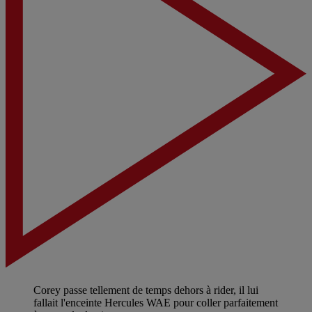
Corey passe tellement de temps dehors à rider, il lui
fallait l'enceinte Hercules WAE pour coller parfaitement