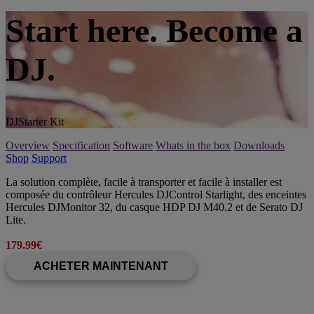
Start here. Become a
DJ.
DJStarter Kit
Overview
Specification
Software
Whats in the box
Downloads
Shop
Support
La solution complète, facile à transporter et facile à installer est
composée du contrôleur Hercules DJControl Starlight, des enceintes
Hercules DJMonitor 32, du casque HDP DJ M40.2 et de Serato DJ
Lite.
179.99€
ACHETER MAINTENANT