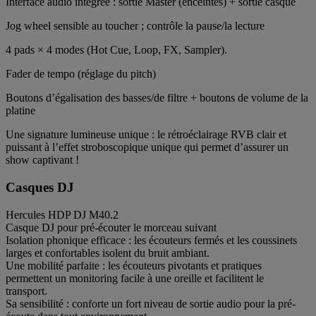
Interface audio intégrée : sortie Master (enceintes) + sortie casque
Jog wheel sensible au toucher ; contrôle la pause/la lecture
4 pads × 4 modes (Hot Cue, Loop, FX, Sampler).
Fader de tempo (réglage du pitch)
Boutons d’égalisation des basses/de filtre + boutons de volume de la
platine
Une signature lumineuse unique : le rétroéclairage RVB clair et
puissant à l’effet stroboscopique unique qui permet d’assurer un
show captivant !
Casques DJ
Hercules HDP DJ M40.2
Casque DJ pour pré-écouter le morceau suivant
Isolation phonique efficace : les écouteurs fermés et les coussinets
larges et confortables isolent du bruit ambiant.
Une mobilité parfaite : les écouteurs pivotants et pratiques
permettent un monitoring facile à une oreille et facilitent le
transport.
Sa sensibilité : conforte un fort niveau de sortie audio pour la pré-