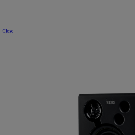
Close