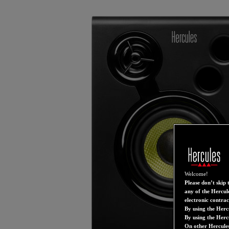
Welcome!
Please don’t skip t
any of the Hercule
electronic contra
By using the Herc
By using the Herc
On other Hercules