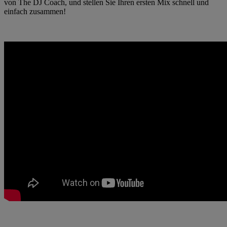
von The DJ Coach, und stellen Sie Ihren ersten Mix schnell und
einfach zusammen!