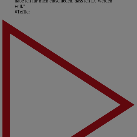
habe ich für mich entschieden, dass ich DJ werden
will."
#Teffler