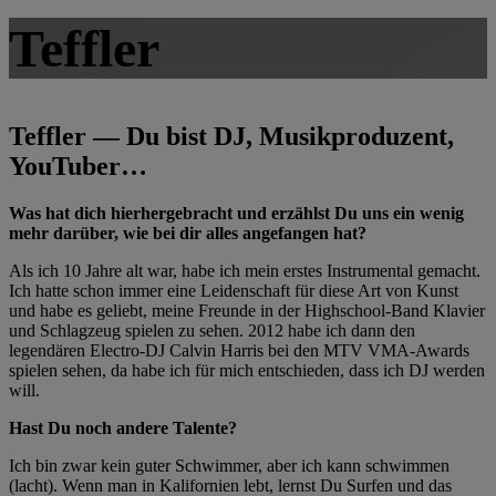
Teffler
Teffler — Du bist DJ, Musikproduzent,
YouTuber…
Was hat dich hierhergebracht und erzählst Du uns ein wenig
mehr darüber, wie bei dir alles angefangen hat?
Als ich 10 Jahre alt war, habe ich mein erstes Instrumental gemacht.
Ich hatte schon immer eine Leidenschaft für diese Art von Kunst
und habe es geliebt, meine Freunde in der Highschool-Band Klavier
und Schlagzeug spielen zu sehen. 2012 habe ich dann den
legendären Electro-DJ Calvin Harris bei den MTV VMA-Awards
spielen sehen, da habe ich für mich entschieden, dass ich DJ werden
will.
Hast Du noch andere Talente?
Ich bin zwar kein guter Schwimmer, aber ich kann schwimmen
(lacht). Wenn man in Kalifornien lebt, lernst Du Surfen und das